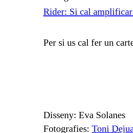
Rider: Si cal amplificar
Per si us cal fer un car
Disseny: Eva Solanes
Fotografies:
Toni Deju